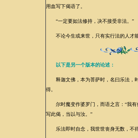
用血写下偈语了。
“一定要如法修持，决不接受非法。”
不论今生或来世，只有实行法的人才能
以下是另一个版本的论述：
释迦文佛，本为菩萨时，名曰乐法，时
得。
尔时魔变作婆罗门，而语之言：“我有佛
写此偈，当以与汝。”
乐法即时自念，我世世丧身无数，不得