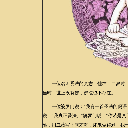
一位名叫爱法的梵志，他在十二岁时，
当时，世上没有佛，佛法也不存在。
一位婆罗门说：“我有一首圣法的偈语，
说：“我真正爱法。”婆罗门说：“你若是
笔，用血液写下来才对，如果做得到，我