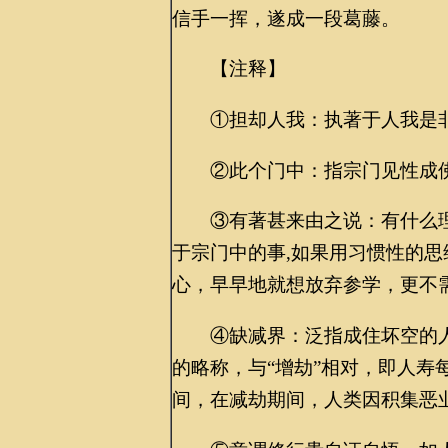
信手一挥，遂成一段葛藤。
【注释】
①担却人我：执著于人我是非
②此个门中：指宗门见性成
③有著甚来由之说：有什么理
于宗门中的事,如果用习惯性的
心，早早地就想放弃参学，更不
④缺减界：泛指成住坏空的人
的略称，与“增劫”相对，即人寿
间，在减劫期间，人类因积集恶