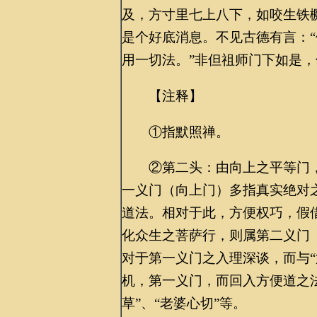
及，方寸里七上八下，如咬生铁
是个好底消息。不见古德有言：
用一切法。”非但祖师门下如是
【注释】
①指默照禅。
②第二头：由向上之平等门，
一义门（向上门）多指真实绝对
道法。相对于此，方便权巧，假
化众生之菩萨行，则属第二义门
对于第一义门之入理深谈，而与“
机，第一义门，而回入方便道之法
草”、“老婆心切”等。