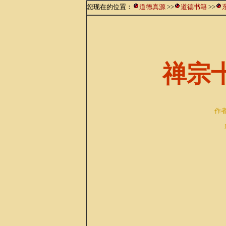
您现在的位置：
道德真源
>>
道德书籍
>>
禅宗
作