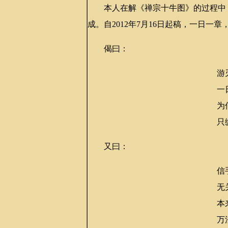
本人在解《禅宗十牛图》的过程中，
成。自2012年7月16日起稿，一日一章
偈曰：
游
一
为
只
又曰：
信
无
本
万