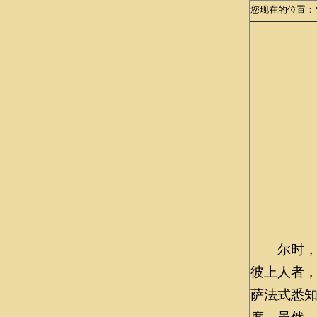
您现在的位置：
尔时，佛
彼上人者
萨法式悉