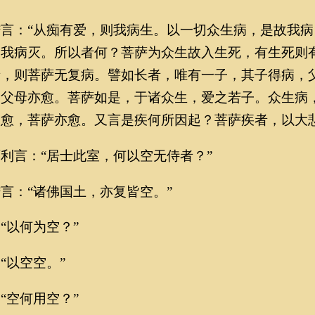
：“从痴有爱，则我病生。以一切众生病，是故我病
则我病灭。所以者何？菩萨为众生故入生死，有生死则
者，则菩萨无复病。譬如长者，唯有一子，其子得病，
，父母亦愈。菩萨如是，于诸众生，爱之若子。众生病
愈，菩萨亦愈。又言是疾何所因起？菩萨疾者，以大悲
言：“居士此室，何以空无侍者？”
：“诸佛国土，亦复皆空。”
以何为空？”
以空空。”
空何用空？”