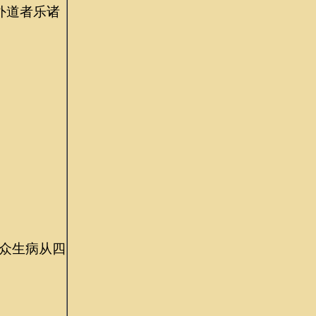
外道者乐诸
众生病从四