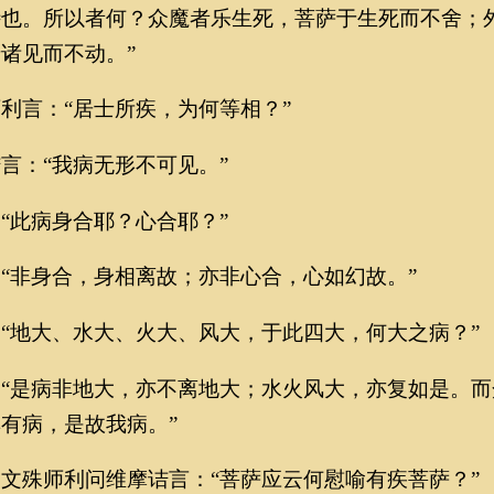
侍也。所以者何？众魔者乐生死，菩萨于生死而不舍；
诸见而不动。”
言：“居士所疾，为何等相？”
：“我病无形不可见。”
此病身合耶？心合耶？”
非身合，身相离故；亦非心合，心如幻故。”
地大、水大、火大、风大，于此四大，何大之病？”
是病非地大，亦不离地大；水火风大，亦复如是。而
有病，是故我病。”
殊师利问维摩诘言：“菩萨应云何慰喻有疾菩萨？”