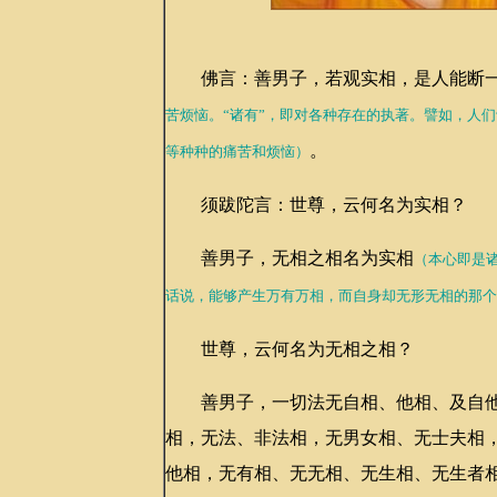
佛言：善男子，若观实相，是人能断
苦烦恼。“诸有”，即对各种存在的执著。譬如，人
。
等种种的痛苦和烦恼）
须跋陀言：世尊，云何名为实相？
善男子，无相之相名为实相
（本心即是
话说，能够产生万有万相，而自身却无形无相的那个
世尊，云何名为无相之相？
善男子，一切法无自相、他相、及自他
相，无法、非法相，无男女相、无士夫相
他相，无有相、无无相、无生相、无生者