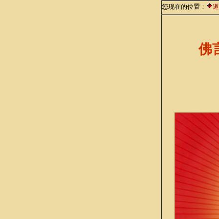
您现在的位置：
道
佛