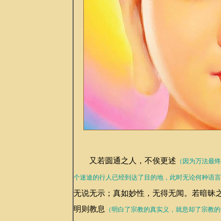
又若圆通之人，不俟更述
（因为万法最终
个迷途的行人已经到达了目的地，此时无论何种语言
无说无示；真如妙性，无得无闻。若暗昧
明则教息
（明白了宗教的真实义，就息却了宗教的