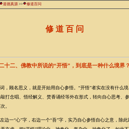
道德真源
>>
修道百问
修 道 百 问
二十二、佛教中所说的“开悟”，到底是一种什么境界
词，顾名思义，就是开始用自心参悟。“开悟”者实在没有什么境
的敲打念唱、悟经解义、焚香诵经等外在形式，转向自心思考、
层次。
边一“心”字，右边一个“吾”字，实乃自心参悟自心之意，除此