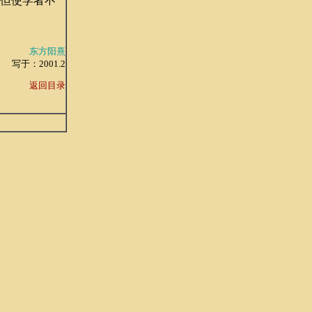
不但使学者不
东方阳熹
写于：2001.2
返回目录