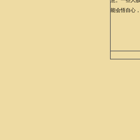
意。一些人故
能会悟自心