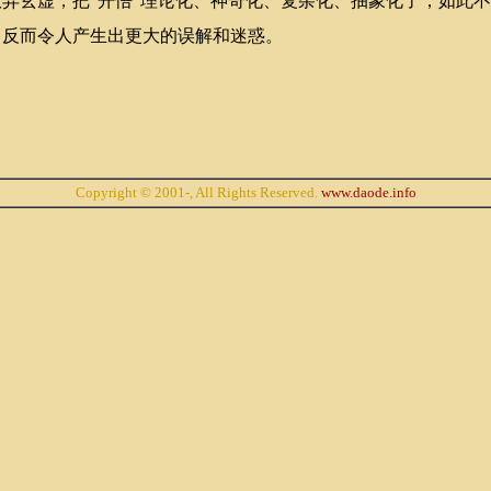
弄玄虚，把“开悟”理论化、神奇化、复杂化、抽象化了，如此
，反而令人产生出更大的误解和迷惑。
Copyright © 2001-, All Rights Reserved.
www.daode.info