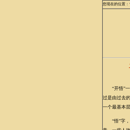
您现在的位置：
“开悟”一
过是由过去
一个最基本
“悟”字，左