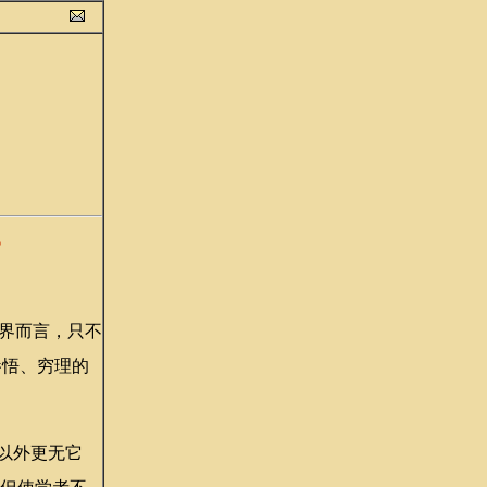
？
界而言，只不
参悟、穷理的
以外更无它