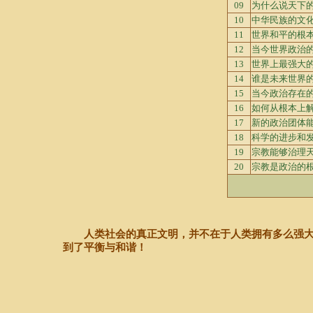
09
为什么说天下
10
中华民族的文
11
世界和平的根
12
当今世界政治
13
世界上最强大
14
谁是未来世界
15
当今政治存在
16
如何从根本上
17
新的政治团体
18
科学的进步和
19
宗教能够治理
20
宗教是政治的
人类社会的真正文明，并不在于人类拥有多么强大
到了平衡与和谐！