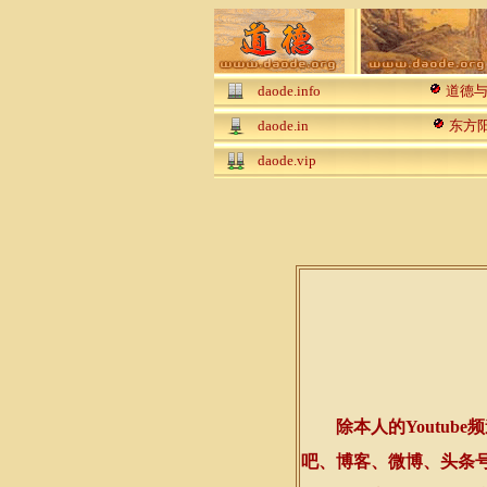
daode.info
道德
daode.in
东方
daode.vip
除
本人的Youtube
吧、博客、微博、头条