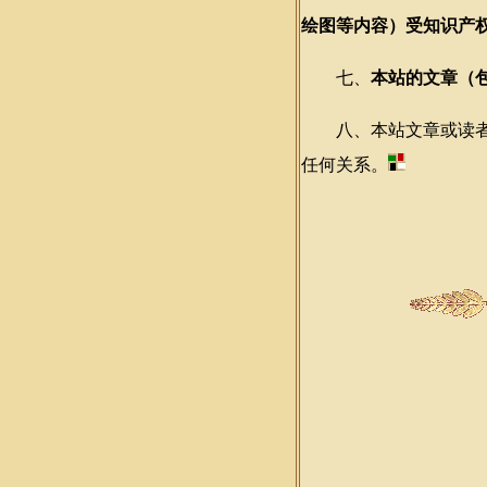
绘图等内容）受知识产
七、
本站的文章（
八、本站文章或读者来
任何关系。