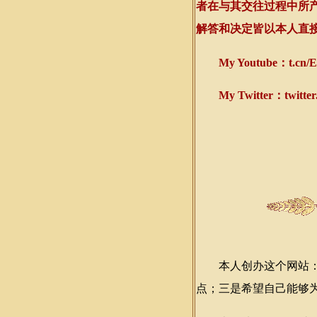
者在与其交往过程中所
解答和决定皆以本人直
My Youtube：
t.cn
My Twitter：
twitte
本人创办这个网站：一
点；三是希望自己能够