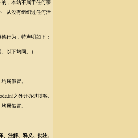
的，本站不属于任何宗
外，从没有组织过任何活
德行为，特声明如下：
。以下均同。）
，均属假冒。
.daode.in)之外开办过博客、
，均属假冒。
译、注解、释义、批注、