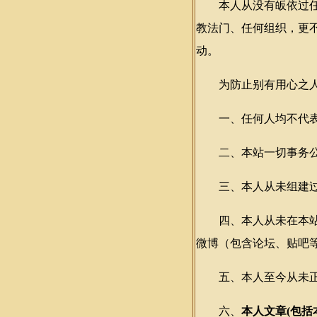
本人从没有皈依过任何
教法门、任何组织，更
动。
为防止别有用心之人恶
一、任何人均不代表本
二、本站一切事务公
三、本人从未组建过Q
四、本人从未在本站（www.dao
微博（包含论坛、贴吧
五、本人至今从未正
六、
本人文章(包