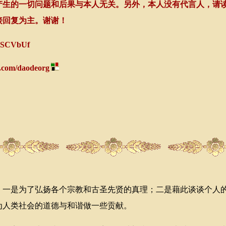
产生的一切问题和后果与本人无关。另外，本人没有代言人，请
接回复为主。谢谢！
/ESCVbUf
r.com/daodeorg
是为了弘扬各个宗教和古圣先贤的真理；二是藉此谈谈个人的
为人类社会的道德与和谐做一些贡献。