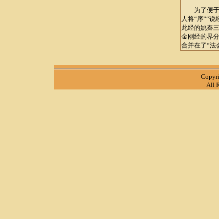
为了便于各
人将“序”“说
此经的姚秦三
金刚经的界分
合并在了“法
Copyr
All 