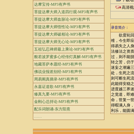
达摩宝传-MP3有声书
高清视
菩提达摩大师入道四行观-MP3有声书
菩提达摩大师血脉论-MP3有声书
菩提达摩大师悟性论-MP3有声书
录音简介：
菩提达摩大师破相论-MP3有声书
欲度轮回无
维，今生即
菩提达摩大师无心论-MP3有声书
得易失之人
五祖弘忍禅师最上乘论-MP3有声书
法修法之资
般若波罗蜜多心经传灯真解-MP3有声书
过，则不能
转之苦，仍
地藏菩萨本愿经-MP3有声书
迷妄之潮遍
佛说业报差别经-MP3有声书
处，生死之
则可断生死
周易阐真摘录-MP3有声书
此能得安稳
永嘉证道歌-MP3有声书
进度越三界
修真九要-MP3有声书
之觉道，即
命，世复一
金刚心总持论-MP3有声书
得暇满人身
配乐词朗诵-东方阳熹
利乐，能圆
……