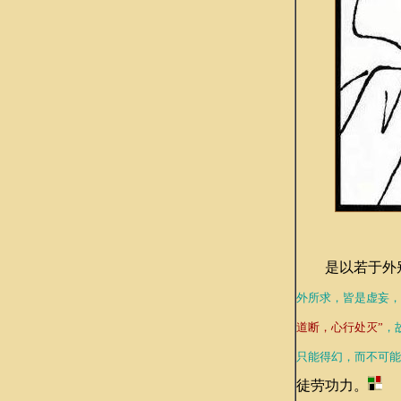
是以若于外
外所求，皆是虚妄，
道断，心行处灭”
，
只能得幻，而不可能
徒劳功力。