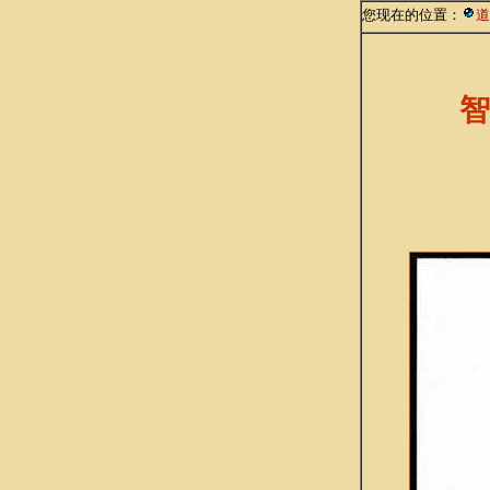
您现在的位置：
道
智